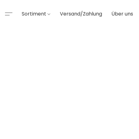
Sortiment
Versand/Zahlung
Über uns