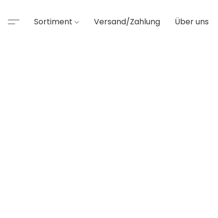
Sortiment
Versand/Zahlung
Über uns