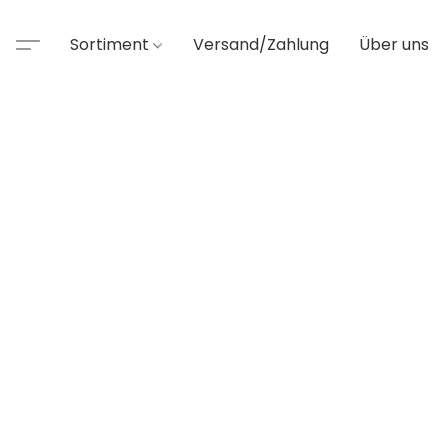
Sortiment
Versand/Zahlung
Über uns