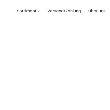
Sortiment
Versand/Zahlung
Über uns