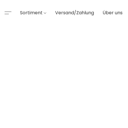
Sortiment
Versand/Zahlung
Über uns