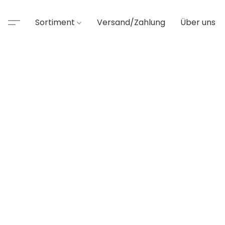
Sortiment
Versand/Zahlung
Über uns