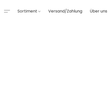
Sortiment
Versand/Zahlung
Über uns