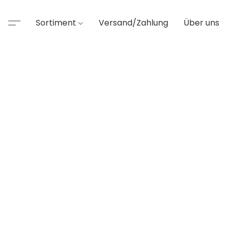
Sortiment
Versand/Zahlung
Über uns