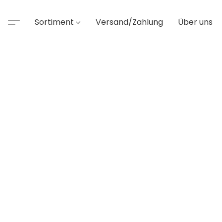
Sortiment
Versand/Zahlung
Über uns