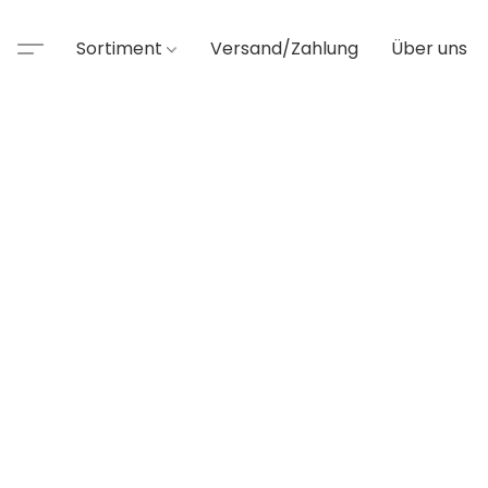
Sortiment
Versand/Zahlung
Über uns