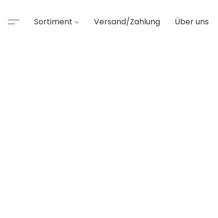
Sortiment
Versand/Zahlung
Über uns