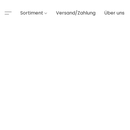
Sortiment
Versand/Zahlung
Über uns