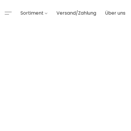
Sortiment
Versand/Zahlung
Über uns